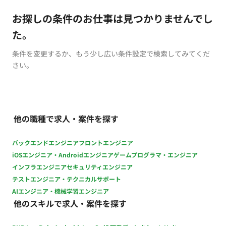
お探しの条件のお仕事は見つかりませんでし
た。
条件を変更するか、もう少し広い条件設定で検索してみてくだ
さい。
他の職種で求人・案件を探す
バックエンドエンジニア
フロントエンジニア
iOSエンジニア・Androidエンジニア
ゲームプログラマ・エンジニア
インフラエンジニア
セキュリティエンジニア
テストエンジニア・テクニカルサポート
AIエンジニア・機械学習エンジニア
他のスキルで求人・案件を探す