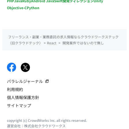
PHP
Java
Ruby
Android Java
Swift
開発ディレクション
Unity
Objective-C
Python
フリーランス・副業・業務委託の求人情報ならクラウドワークステック
（旧クラウドテック）
>
React
>
開発案件ではないので無し
パラレルジャーナル
利用規約
個人情報保護方針
サイトマップ
copyright (c) CrowdWorks Inc. all rights reserved.
運営会社：
株式会社クラウドワークス