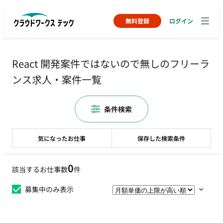
無料登録
ログイン
React 開発案件ではないので無しのフリーラ
ンス求人・案件一覧
条件検索
気になったお仕事
保存した検索条件
0
該当するお仕事数
件
募集中のみ表示