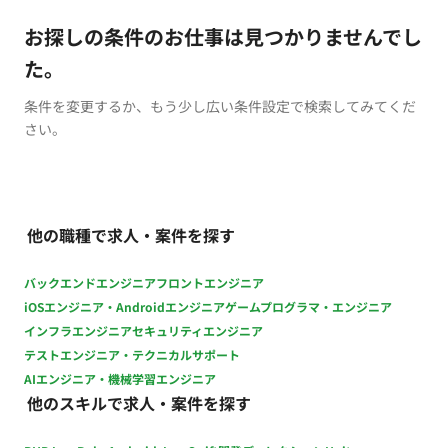
お探しの条件のお仕事は見つかりませんでし
た。
条件を変更するか、もう少し広い条件設定で検索してみてくだ
さい。
他の職種で求人・案件を探す
バックエンドエンジニア
フロントエンジニア
iOSエンジニア・Androidエンジニア
ゲームプログラマ・エンジニア
インフラエンジニア
セキュリティエンジニア
テストエンジニア・テクニカルサポート
AIエンジニア・機械学習エンジニア
他のスキルで求人・案件を探す