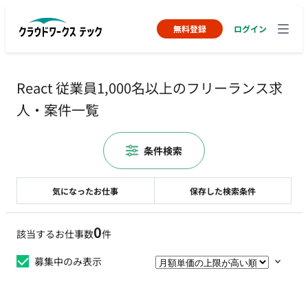
無料登録
ログイン
React 従業員1,000名以上のフリーランス求
人・案件一覧
条件検索
気になったお仕事
保存した検索条件
0
該当するお仕事数
件
募集中のみ表示