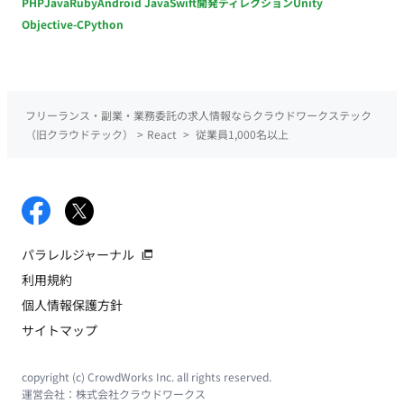
PHP
Java
Ruby
Android Java
Swift
開発ディレクション
Unity
Objective-C
Python
フリーランス・副業・業務委託の求人情報ならクラウドワークステック
（旧クラウドテック）
>
React
>
従業員1,000名以上
パラレルジャーナル
利用規約
個人情報保護方針
サイトマップ
copyright (c) CrowdWorks Inc. all rights reserved.
運営会社：
株式会社クラウドワークス