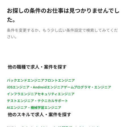
お探しの条件のお仕事は見つかりませんでし
た。
条件を変更するか、もう少し広い条件設定で検索してみてくだ
さい。
他の職種で求人・案件を探す
バックエンドエンジニア
フロントエンジニア
iOSエンジニア・Androidエンジニア
ゲームプログラマ・エンジニア
インフラエンジニア
セキュリティエンジニア
テストエンジニア・テクニカルサポート
AIエンジニア・機械学習エンジニア
他のスキルで求人・案件を探す