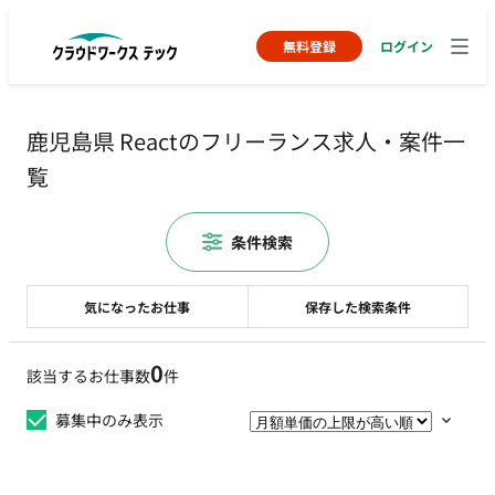
無料登録
ログイン
鹿児島県 Reactのフリーランス求人・案件一
覧
条件検索
気になったお仕事
保存した検索条件
0
該当するお仕事数
件
募集中のみ表示