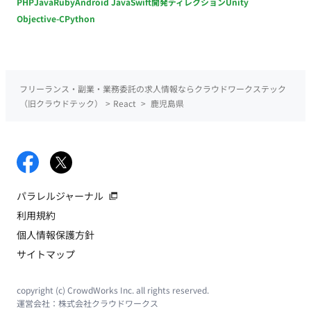
PHP
Java
Ruby
Android Java
Swift
開発ディレクション
Unity
Objective-C
Python
フリーランス・副業・業務委託の求人情報ならクラウドワークステック
（旧クラウドテック）
>
React
>
鹿児島県
パラレルジャーナル
利用規約
個人情報保護方針
サイトマップ
copyright (c) CrowdWorks Inc. all rights reserved.
運営会社：
株式会社クラウドワークス