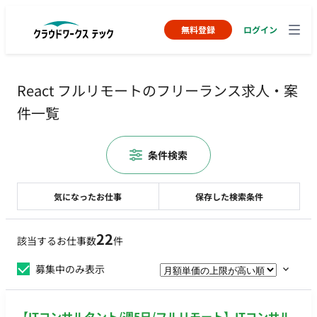
無料登録
ログイン
React フルリモートのフリーランス求人・案
件一覧
条件検索
気になったお仕事
保存した検索条件
22
該当するお仕事数
件
募集中のみ表示
【ITコンサルタント/週5日/フルリモート】ITコンサル