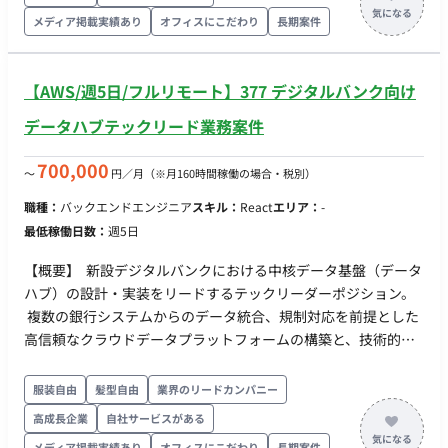
発、および大容量データを扱う統計・ユーザー分析システムの
メディア掲載実績あり
オフィスにこだわり
長期案件
開発 ・企画側との仕様調整、実装方針の策定、チーム内リード
業務 【必須スキル・経験】 ・バックエンドエンジニアとして
Webサービス開発経験5年以上 ・企画側と仕様を詰めながら、
【AWS/週5日/フルリモート】377 デジタルバンク向け
自走して開発を推進できる実務経験 ・コードレビューを通じて
品質担保やアーキテクチャ観点で開発に関与した経験 【歓迎ス
データハブテックリード業務案件
キル・経験】 ・Goをはじめとしたバックエンド開発経験、お
よびAWS/MySQL/Redshift/Docker/GitHub環境での実務経験
700,000
〜
円／月
（※月160時間稼働の場合・税別）
・大規模プロダクト、大容量データ処理、クエリチューニン
職種：
バックエンドエンジニア
スキル：
React
エリア：
-
グ、テーブル設計の経験 ・定期リリース環境での開発経験、ま
最低稼働日数：
週5日
たはチームリード経験
【概要】 新設デジタルバンクにおける中核データ基盤（データ
ハブ）の設計・実装をリードするテックリーダーポジション。
複数の銀行システムからのデータ統合、規制対応を前提とした
高信頼なクラウドデータプラットフォームの構築と、技術的意
思決定・チーム牽引を担う。 【具体的な仕事内容】 ・クラウド
ベースのデータハブ／レイクハウス（Bronze/Silver/Gold）の
服装自由
髪型自由
業界のリードカンパニー
アーキテクチャ設計・実装および技術選定 ・銀行システム間デ
高成長企業
自社サービスがある
ータ連携、ETL/ワークフロー設計、データ品質管理・
メディア掲載実績あり
オフィスにこだわり
長期案件