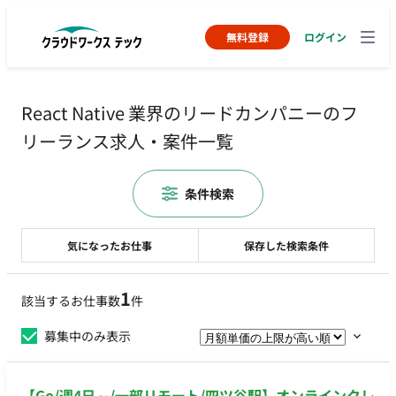
無料登録
ログイン
React Native 業界のリードカンパニーのフ
リーランス求人・案件一覧
条件検索
気になったお仕事
保存した検索条件
1
該当するお仕事数
件
募集中のみ表示
【Go/週4日～/一部リモート/四ツ谷駅】オンラインクレ