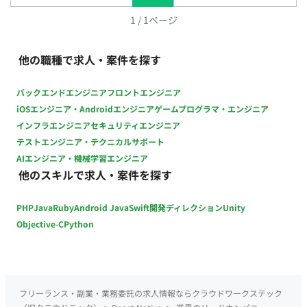
1
/
1
ページ
他の職種で求人・案件を探す
バックエンドエンジニア
フロントエンジニア
iOSエンジニア・Androidエンジニア
ゲームプログラマ・エンジニア
インフラエンジニア
セキュリティエンジニア
テストエンジニア・テクニカルサポート
AIエンジニア・機械学習エンジニア
他のスキルで求人・案件を探す
PHP
Java
Ruby
Android Java
Swift
開発ディレクション
Unity
Objective-C
Python
フリーランス・副業・業務委託の求人情報ならクラウドワークステック