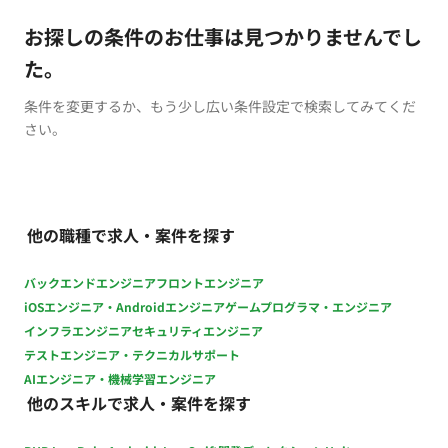
お探しの条件のお仕事は見つかりませんでし
た。
条件を変更するか、もう少し広い条件設定で検索してみてくだ
さい。
他の職種で求人・案件を探す
バックエンドエンジニア
フロントエンジニア
iOSエンジニア・Androidエンジニア
ゲームプログラマ・エンジニア
インフラエンジニア
セキュリティエンジニア
テストエンジニア・テクニカルサポート
AIエンジニア・機械学習エンジニア
他のスキルで求人・案件を探す