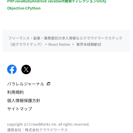
PHP
Java
Ruby
Android Java
Swift
開発ディレクション
Unity
Objective-C
Python
フリーランス・副業・業務委託の求人情報ならクラウドワークステック
（旧クラウドテック）
>
React Native
>
業界未経験歓迎
パラレルジャーナル
利用規約
個人情報保護方針
サイトマップ
copyright (c) CrowdWorks Inc. all rights reserved.
運営会社：
株式会社クラウドワークス