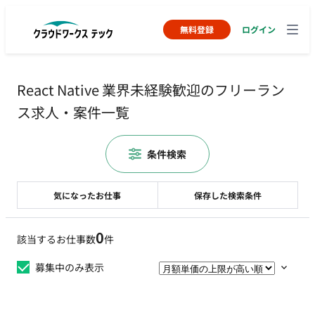
無料登録
ログイン
React Native 業界未経験歓迎のフリーラン
ス求人・案件一覧
条件検索
気になったお仕事
保存した検索条件
0
該当するお仕事数
件
募集中のみ表示