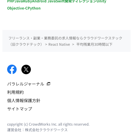
PHP
Java
Ruby
Android Java
Swift
開発ディレクション
Unity
Objective-C
Python
フリーランス・副業・業務委託の求人情報ならクラウドワークステック
（旧クラウドテック）
>
React Native
>
平均残業月30時間以下
パラレルジャーナル
利用規約
個人情報保護方針
サイトマップ
copyright (c) CrowdWorks Inc. all rights reserved.
運営会社：
株式会社クラウドワークス