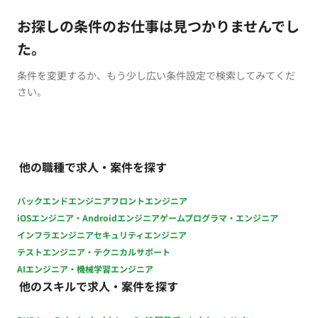
お探しの条件のお仕事は見つかりませんでし
た。
条件を変更するか、もう少し広い条件設定で検索してみてくだ
さい。
他の職種で求人・案件を探す
バックエンドエンジニア
フロントエンジニア
iOSエンジニア・Androidエンジニア
ゲームプログラマ・エンジニア
インフラエンジニア
セキュリティエンジニア
テストエンジニア・テクニカルサポート
AIエンジニア・機械学習エンジニア
他のスキルで求人・案件を探す