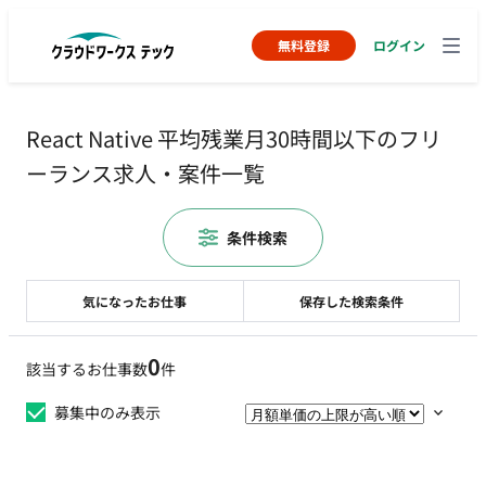
無料登録
ログイン
React Native 平均残業月30時間以下のフリ
ーランス求人・案件一覧
条件検索
気になったお仕事
保存した検索条件
0
該当するお仕事数
件
募集中のみ表示