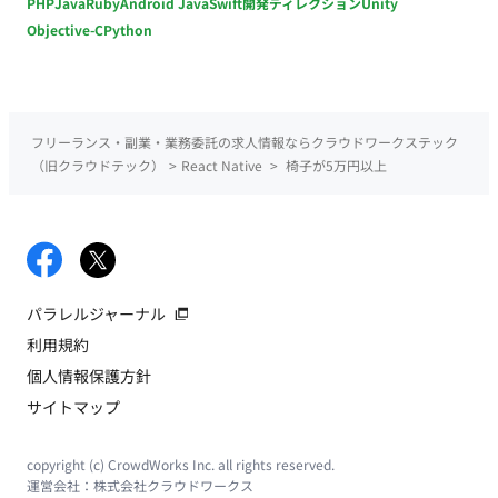
PHP
Java
Ruby
Android Java
Swift
開発ディレクション
Unity
Objective-C
Python
フリーランス・副業・業務委託の求人情報ならクラウドワークステック
（旧クラウドテック）
>
React Native
>
椅子が5万円以上
パラレルジャーナル
利用規約
個人情報保護方針
サイトマップ
copyright (c) CrowdWorks Inc. all rights reserved.
運営会社：
株式会社クラウドワークス