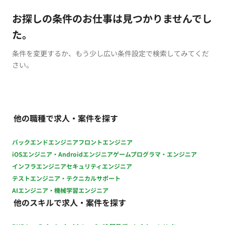
お探しの条件のお仕事は見つかりませんでし
た。
条件を変更するか、もう少し広い条件設定で検索してみてくだ
さい。
他の職種で求人・案件を探す
バックエンドエンジニア
フロントエンジニア
iOSエンジニア・Androidエンジニア
ゲームプログラマ・エンジニア
インフラエンジニア
セキュリティエンジニア
テストエンジニア・テクニカルサポート
AIエンジニア・機械学習エンジニア
他のスキルで求人・案件を探す