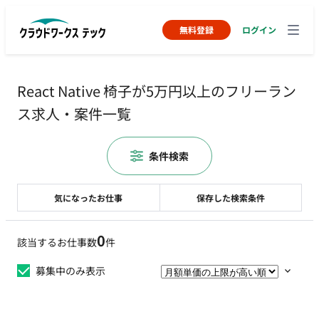
無料登録
ログイン
React Native 椅子が5万円以上のフリーラン
ス求人・案件一覧
条件検索
気になったお仕事
保存した検索条件
0
該当するお仕事数
件
募集中のみ表示