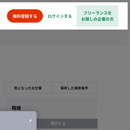
フリーランスを
ログインする
無料登録する
お探しの企業の方
気になったお仕事
保存した検索条件
職種
選択する