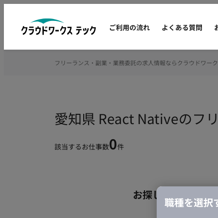
ご利用の流れ
よくある質問
フリーランス・副業・業務委託の求人情報ならクラウドワーク
愛知県 React Nativ
0
該当するお仕事数
件
お探しの条件のお
職種を選択