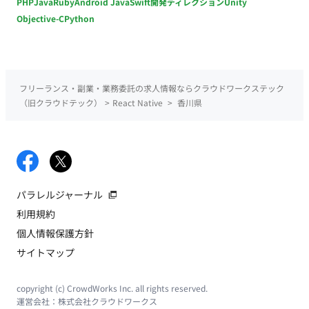
PHP
Java
Ruby
Android Java
Swift
開発ディレクション
Unity
Objective-C
Python
フリーランス・副業・業務委託の求人情報ならクラウドワークステック
（旧クラウドテック）
>
React Native
>
香川県
パラレルジャーナル
利用規約
個人情報保護方針
サイトマップ
copyright (c) CrowdWorks Inc. all rights reserved.
運営会社：
株式会社クラウドワークス