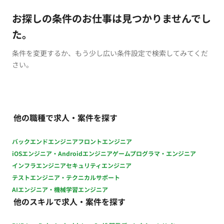
お探しの条件のお仕事は見つかりませんでし
た。
条件を変更するか、もう少し広い条件設定で検索してみてくだ
さい。
他の職種で求人・案件を探す
バックエンドエンジニア
フロントエンジニア
iOSエンジニア・Androidエンジニア
ゲームプログラマ・エンジニア
インフラエンジニア
セキュリティエンジニア
テストエンジニア・テクニカルサポート
AIエンジニア・機械学習エンジニア
他のスキルで求人・案件を探す