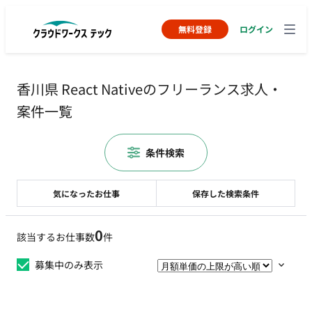
無料登録
ログイン
香川県 React Nativeのフリーランス求人・
案件一覧
条件検索
気になったお仕事
保存した検索条件
0
該当するお仕事数
件
募集中のみ表示