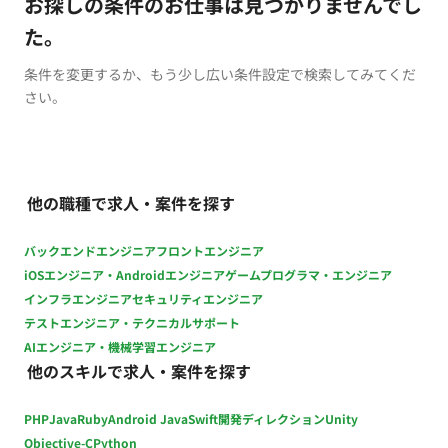
お探しの条件のお仕事は見つかりませんでし
た。
条件を変更するか、もう少し広い条件設定で検索してみてくだ
さい。
他の職種で求人・案件を探す
バックエンドエンジニア
フロントエンジニア
iOSエンジニア・Androidエンジニア
ゲームプログラマ・エンジニア
インフラエンジニア
セキュリティエンジニア
テストエンジニア・テクニカルサポート
AIエンジニア・機械学習エンジニア
他のスキルで求人・案件を探す
PHP
Java
Ruby
Android Java
Swift
開発ディレクション
Unity
Objective-C
Python