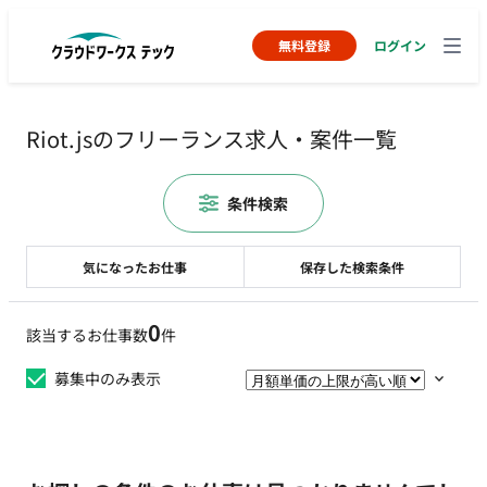
無料登録
ログイン
Riot.jsのフリーランス求人・案件一覧
条件検索
気になったお仕事
保存した検索条件
0
該当するお仕事数
件
募集中のみ表示