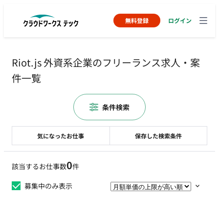
無料登録
ログイン
Riot.js 外資系企業のフリーランス求人・案
件一覧
条件検索
気になったお仕事
保存した検索条件
0
該当するお仕事数
件
募集中のみ表示