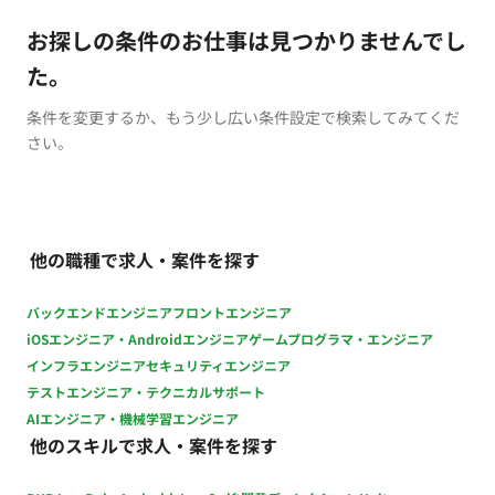
お探しの条件のお仕事は見つかりませんでし
た。
条件を変更するか、もう少し広い条件設定で検索してみてくだ
さい。
他の職種で求人・案件を探す
バックエンドエンジニア
フロントエンジニア
iOSエンジニア・Androidエンジニア
ゲームプログラマ・エンジニア
インフラエンジニア
セキュリティエンジニア
テストエンジニア・テクニカルサポート
AIエンジニア・機械学習エンジニア
他のスキルで求人・案件を探す