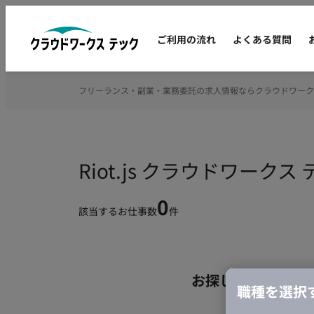
ご利用の流れ
よくある質問
フリーランス・副業・業務委託の求人情報ならクラウドワーク
Riot.js クラウドワー
0
該当するお仕事数
件
お探しの条件のお
職種を選択