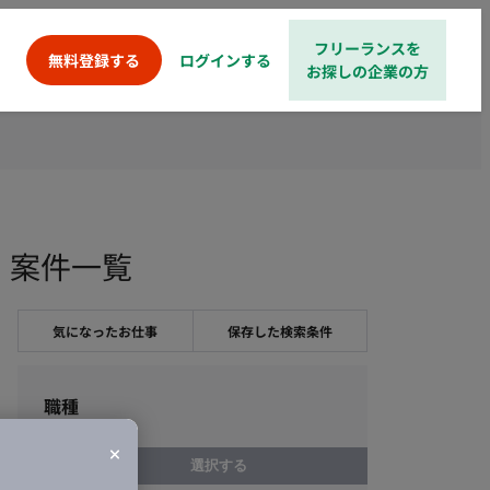
フリーランスを
ログインする
無料登録する
お探しの企業の方
人・案件一覧
気になったお仕事
保存した検索条件
職種
選択する