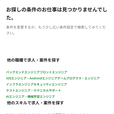
お探しの条件のお仕事は見つかりませんでし
た。
条件を変更するか、もう少し広い条件設定で検索してみてくだ
さい。
他の職種で求人・案件を探す
バックエンドエンジニア
フロントエンジニア
iOSエンジニア・Androidエンジニア
ゲームプログラマ・エンジニア
インフラエンジニア
セキュリティエンジニア
テストエンジニア・テクニカルサポート
AIエンジニア・機械学習エンジニア
他のスキルで求人・案件を探す