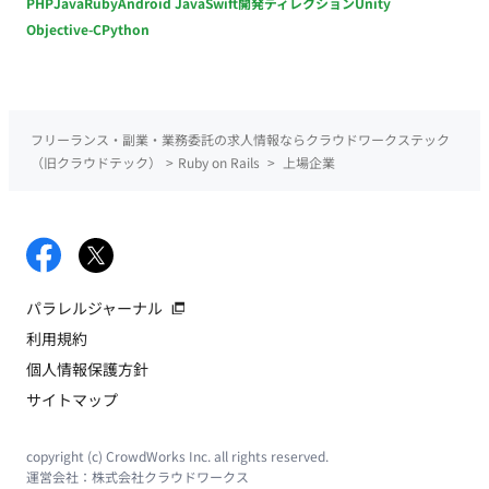
PHP
Java
Ruby
Android Java
Swift
開発ディレクション
Unity
Objective-C
Python
フリーランス・副業・業務委託の求人情報ならクラウドワークステック
（旧クラウドテック）
>
Ruby on Rails
>
上場企業
パラレルジャーナル
利用規約
個人情報保護方針
サイトマップ
copyright (c) CrowdWorks Inc. all rights reserved.
運営会社：
株式会社クラウドワークス