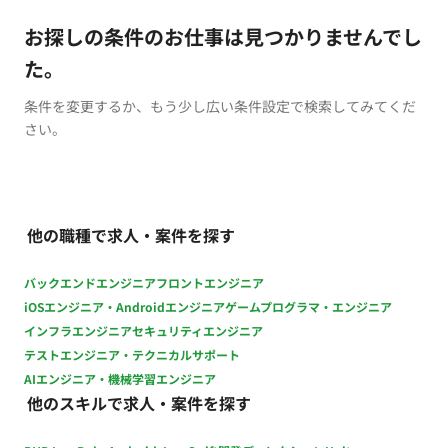
お探しの条件のお仕事は見つかりませんでし
た。
条件を変更するか、もう少し広い条件設定で検索してみてくだ
さい。
他の職種で求人・案件を探す
バックエンドエンジニア
フロントエンジニア
iOSエンジニア・Androidエンジニア
ゲームプログラマ・エンジニア
インフラエンジニア
セキュリティエンジニア
テストエンジニア・テクニカルサポート
AIエンジニア・機械学習エンジニア
他のスキルで求人・案件を探す