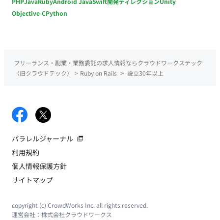
PHP
Java
Ruby
Android Java
Swift
開発ディレクション
Unity
Objective-C
Python
フリーランス・副業・業務委託の求人情報ならクラウドワークステック
（旧クラウドテック）
>
Ruby on Rails
>
設立30年以上
パラレルジャーナル
利用規約
個人情報保護方針
サイトマップ
copyright (c) CrowdWorks Inc. all rights reserved.
運営会社：
株式会社クラウドワークス