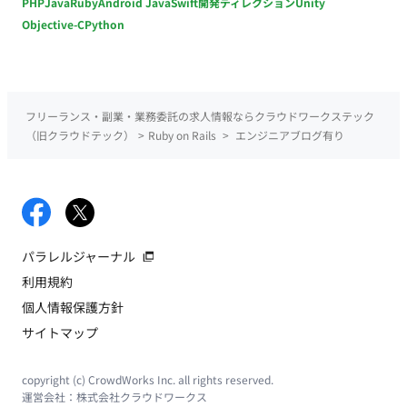
PHP
Java
Ruby
Android Java
Swift
開発ディレクション
Unity
Objective-C
Python
フリーランス・副業・業務委託の求人情報ならクラウドワークステック
（旧クラウドテック）
>
Ruby on Rails
>
エンジニアブログ有り
パラレルジャーナル
利用規約
個人情報保護方針
サイトマップ
copyright (c) CrowdWorks Inc. all rights reserved.
運営会社：
株式会社クラウドワークス