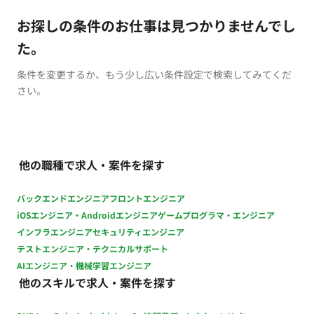
お探しの条件のお仕事は見つかりませんでし
た。
条件を変更するか、もう少し広い条件設定で検索してみてくだ
さい。
他の職種で求人・案件を探す
バックエンドエンジニア
フロントエンジニア
iOSエンジニア・Androidエンジニア
ゲームプログラマ・エンジニア
インフラエンジニア
セキュリティエンジニア
テストエンジニア・テクニカルサポート
AIエンジニア・機械学習エンジニア
他のスキルで求人・案件を探す