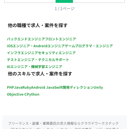
1
/
1
ページ
他の職種で求人・案件を探す
バックエンドエンジニア
フロントエンジニア
iOSエンジニア・Androidエンジニア
ゲームプログラマ・エンジニア
インフラエンジニア
セキュリティエンジニア
テストエンジニア・テクニカルサポート
AIエンジニア・機械学習エンジニア
他のスキルで求人・案件を探す
PHP
Java
Ruby
Android Java
Swift
開発ディレクション
Unity
Objective-C
Python
フリーランス・副業・業務委託の求人情報ならクラウドワークステック