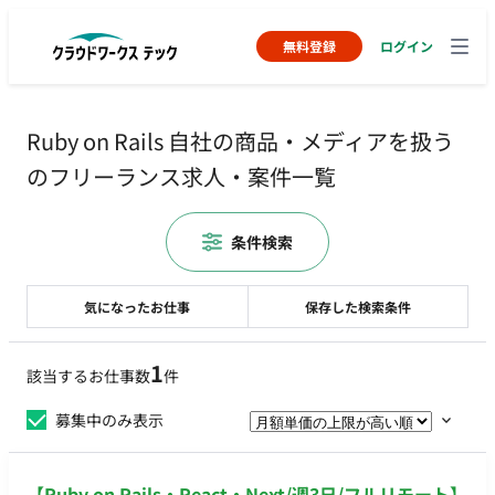
無料登録
ログイン
Ruby on Rails 自社の商品・メディアを扱う
のフリーランス求人・案件一覧
条件検索
気になったお仕事
保存した検索条件
1
該当するお仕事数
件
募集中のみ表示
【Ruby on Rails・React・Next/週3日/フルリモート】