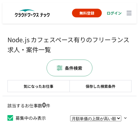
無料登録
ログイン
Node.js カフェスペース有りのフリーランス
求人・案件一覧
条件検索
気になったお仕事
保存した検索条件
0
該当するお仕事数
件
募集中のみ表示