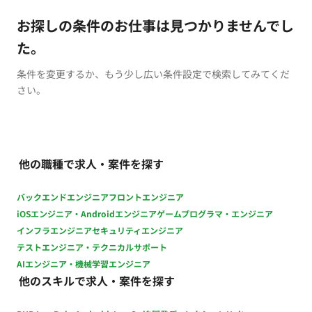
お探しの条件のお仕事は見つかりませんでし
た。
条件を変更するか、もう少し広い条件設定で検索してみてくだ
さい。
他の職種で求人・案件を探す
バックエンドエンジニア
フロントエンジニア
iOSエンジニア・Androidエンジニア
ゲームプログラマ・エンジニア
インフラエンジニア
セキュリティエンジニア
テストエンジニア・テクニカルサポート
AIエンジニア・機械学習エンジニア
他のスキルで求人・案件を探す