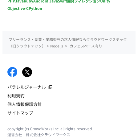
PHP
Java
Ruby
Android Java
Swift
開発ディレクション
Unity
Objective-C
Python
フリーランス・副業・業務委託の求人情報ならクラウドワークステック
（旧クラウドテック）
>
Node.js
>
カフェスペース有り
パラレルジャーナル
利用規約
個人情報保護方針
サイトマップ
copyright (c) CrowdWorks Inc. all rights reserved.
運営会社：
株式会社クラウドワークス