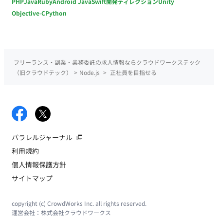
PHP
Java
Ruby
Android Java
Swift
開発ディレクション
Unity
Objective-C
Python
フリーランス・副業・業務委託の求人情報ならクラウドワークステック
（旧クラウドテック）
>
Node.js
>
正社員を目指せる
パラレルジャーナル
利用規約
個人情報保護方針
サイトマップ
copyright (c) CrowdWorks Inc. all rights reserved.
運営会社：
株式会社クラウドワークス