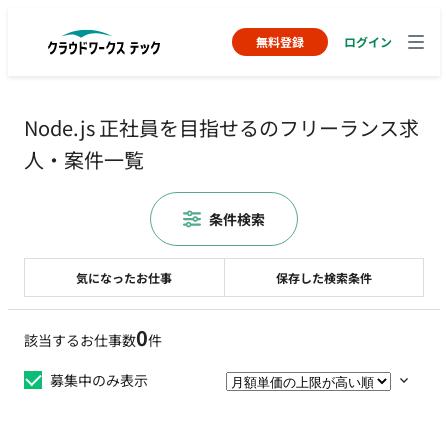
無料登録
ログイン
Node.js 正社員を目指せるのフリーランス求
人・案件一覧
条件検索
気になったお仕事
保存した検索条件
0
該当するお仕事数
件
募集中のみ表示