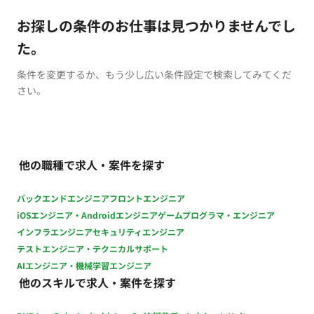
お探しの条件のお仕事は見つかりませんでし
た。
条件を変更するか、もう少し広い条件設定で検索してみてくだ
さい。
他の職種で求人・案件を探す
バックエンドエンジニア
フロントエンジニア
iOSエンジニア・Androidエンジニア
ゲームプログラマ・エンジニア
インフラエンジニア
セキュリティエンジニア
テストエンジニア・テクニカルサポート
AIエンジニア・機械学習エンジニア
他のスキルで求人・案件を探す