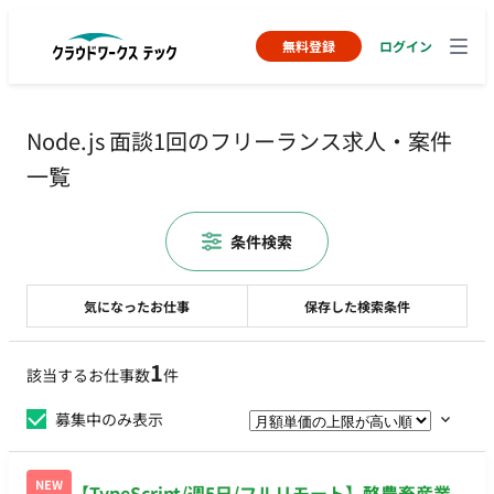
無料登録
ログイン
Node.js 面談1回のフリーランス求人・案件
一覧
条件検索
気になったお仕事
保存した検索条件
1
該当するお仕事数
件
募集中のみ表示
NEW
【TypeScript/週5日/フルリモート】酪農畜産業