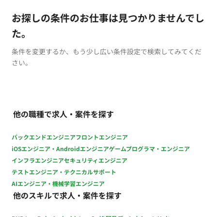
お探しの条件のお仕事は見つかりませんでし
た。
条件を変更するか、もう少し広い条件設定で検索してみてくだ
さい。
他の職種で求人・案件を探す
バックエンドエンジニア
フロントエンジニア
iOSエンジニア・Androidエンジニア
ゲームプログラマ・エンジニア
インフラエンジニア
セキュリティエンジニア
テストエンジニア・テクニカルサポート
AIエンジニア・機械学習エンジニア
他のスキルで求人・案件を探す