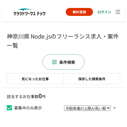
無料登録
ログイン
神奈川県 Node.jsのフリーランス求人・案件
一覧
条件検索
気になったお仕事
保存した検索条件
0
該当するお仕事数
件
募集中のみ表示