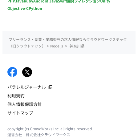
PHP
Java
Ruby
Android Java
Swift
開発ディレクション
Unity
Objective-C
Python
フリーランス・副業・業務委託の求人情報ならクラウドワークステック
（旧クラウドテック）
>
Node.js
>
神奈川県
パラレルジャーナル
利用規約
個人情報保護方針
サイトマップ
copyright (c) CrowdWorks Inc. all rights reserved.
運営会社：
株式会社クラウドワークス