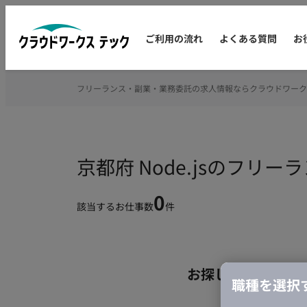
ご利用の流れ
よくある質問
お
フリーランス・副業・業務委託の求人情報ならクラウドワーク
京都府 Node.jsのフリ
0
該当するお仕事数
件
お探しの条件のお
職種を選択