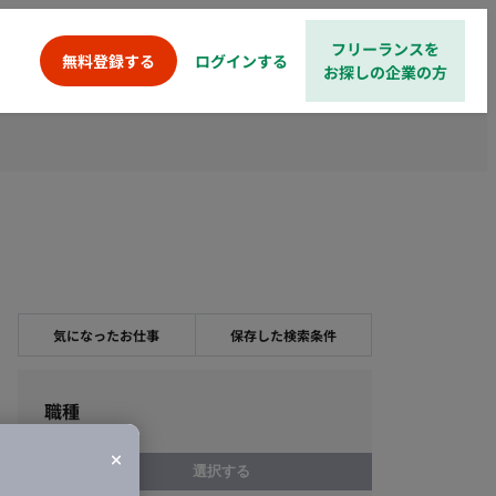
フリーランスを
ログインする
無料登録する
お探しの企業の方
気になったお仕事
保存した検索条件
職種
選択する