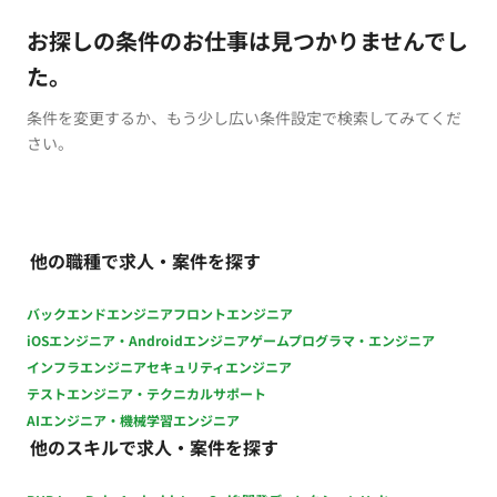
お探しの条件のお仕事は見つかりませんでし
た。
条件を変更するか、もう少し広い条件設定で検索してみてくだ
さい。
他の職種で求人・案件を探す
バックエンドエンジニア
フロントエンジニア
iOSエンジニア・Androidエンジニア
ゲームプログラマ・エンジニア
インフラエンジニア
セキュリティエンジニア
テストエンジニア・テクニカルサポート
AIエンジニア・機械学習エンジニア
他のスキルで求人・案件を探す