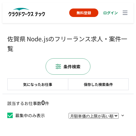
無料登録
ログイン
佐賀県 Node.jsのフリーランス求人・案件一
覧
条件検索
気になったお仕事
保存した検索条件
0
該当するお仕事数
件
募集中のみ表示