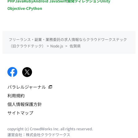
PHP
Java
Ruby
Android Java
Swift
開発ディレクション
Unity
Objective-C
Python
フリーランス・副業・業務委託の求人情報ならクラウドワークステック
（旧クラウドテック）
>
Node.js
>
佐賀県
パラレルジャーナル
利用規約
個人情報保護方針
サイトマップ
copyright (c) CrowdWorks Inc. all rights reserved.
運営会社：
株式会社クラウドワークス