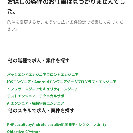
お探しの条件のお仕事は見つかりませんでし
た。
条件を変更するか、もう少し広い条件設定で検索してみてくだ
さい。
他の職種で求人・案件を探す
バックエンドエンジニア
フロントエンジニア
iOSエンジニア・Androidエンジニア
ゲームプログラマ・エンジニア
インフラエンジニア
セキュリティエンジニア
テストエンジニア・テクニカルサポート
AIエンジニア・機械学習エンジニア
他のスキルで求人・案件を探す
PHP
Java
Ruby
Android Java
Swift
開発ディレクション
Unity
Objective-C
Python