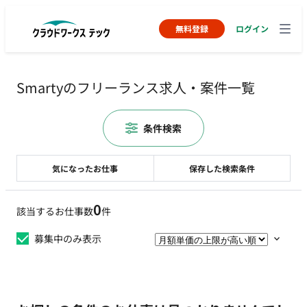
無料登録
ログイン
Smartyのフリーランス求人・案件一覧
条件検索
気になったお仕事
保存した検索条件
0
該当するお仕事数
件
募集中のみ表示