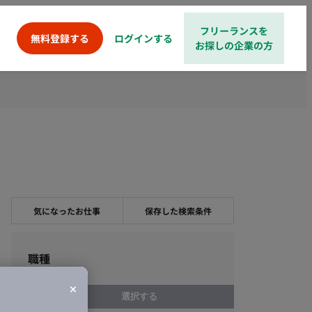
フリーランスを
ログインする
無料登録する
お探しの企業の方
気になったお仕事
保存した検索条件
職種
選択する