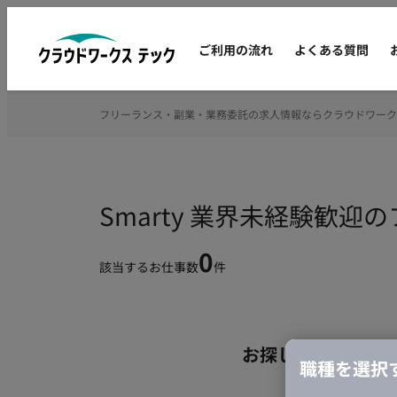
ご利用の流れ
よくある質問
フリーランス・副業・業務委託の求人情報ならクラウドワーク
Smarty 業界未経験歓
0
該当するお仕事数
件
お探しの条件のお
職種を選択