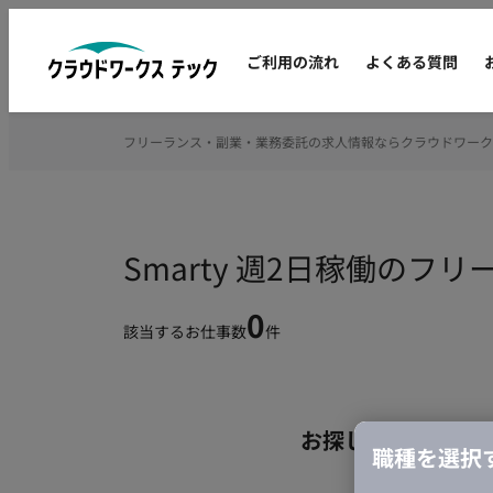
ご利用の流れ
よくある質問
フリーランス・副業・業務委託の求人情報ならクラウドワーク
Smarty 週2日稼働のフ
0
該当するお仕事数
件
お探しの条件のお
職種を選択