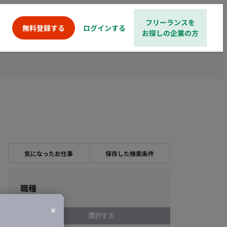
フリーランスを
ログインする
無料登録する
お探しの企業の方
気になったお仕事
保存した検索条件
職種
選択する