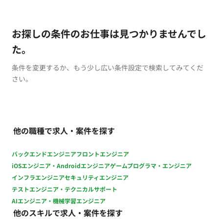
お探しの条件のお仕事は見つかりませんでし
た。
条件を変更するか、もう少し広い条件設定で検索してみてくだ
さい。
他の職種で求人・案件を探す
バックエンドエンジニア
フロントエンジニア
iOSエンジニア・Androidエンジニア
ゲームプログラマ・エンジニア
インフラエンジニア
セキュリティエンジニア
テストエンジニア・テクニカルサポート
AIエンジニア・機械学習エンジニア
他のスキルで求人・案件を探す