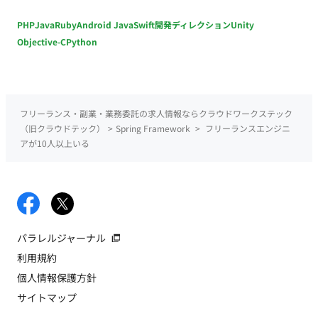
PHP
Java
Ruby
Android Java
Swift
開発ディレクション
Unity
Objective-C
Python
フリーランス・副業・業務委託の求人情報ならクラウドワークステック
（旧クラウドテック）
>
Spring Framework
>
フリーランスエンジニ
アが10人以上いる
パラレルジャーナル
利用規約
個人情報保護方針
サイトマップ