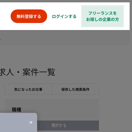
フリーランスを
ログインする
無料登録する
お探しの企業の方
し
ンス求人・案件一覧
気になったお仕事
保存した検索条件
職種
選択する