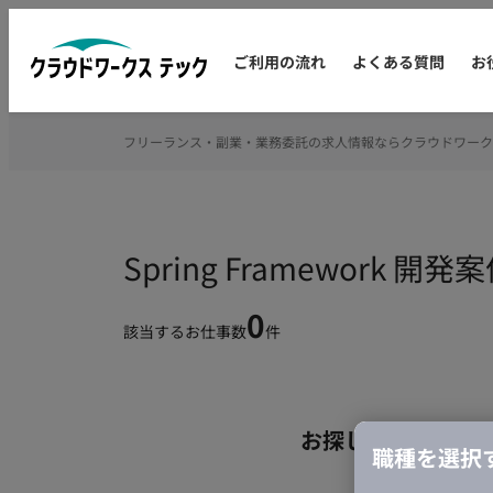
ご利用の流れ
よくある質問
お
フリーランス・副業・業務委託の求人情報ならクラウドワーク
Spring Framewo
0
該当するお仕事数
件
お探しの条件のお
職種を選択