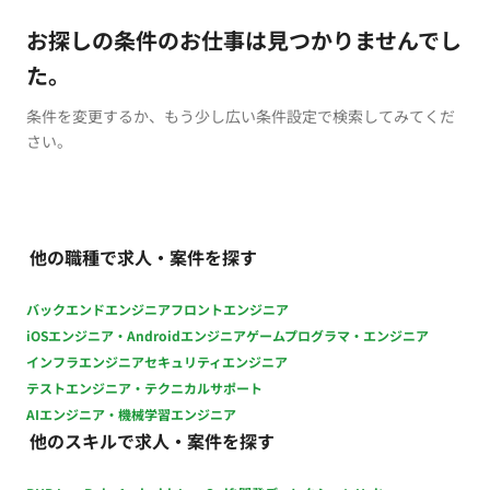
お探しの条件のお仕事は見つかりませんでし
た。
条件を変更するか、もう少し広い条件設定で検索してみてくだ
さい。
他の職種で求人・案件を探す
バックエンドエンジニア
フロントエンジニア
iOSエンジニア・Androidエンジニア
ゲームプログラマ・エンジニア
インフラエンジニア
セキュリティエンジニア
テストエンジニア・テクニカルサポート
AIエンジニア・機械学習エンジニア
他のスキルで求人・案件を探す