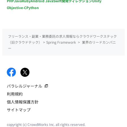
PHP
Java
Ruby
Android Java
Swift
開発ディレクション
Unity
Objective-C
Python
フリーランス・副業・業務委託の求人情報ならクラウドワークステック
（旧クラウドテック）
>
Spring Framework
>
業界のリードカンパニ
ー
パラレルジャーナル
利用規約
個人情報保護方針
サイトマップ
copyright (c) CrowdWorks Inc. all rights reserved.