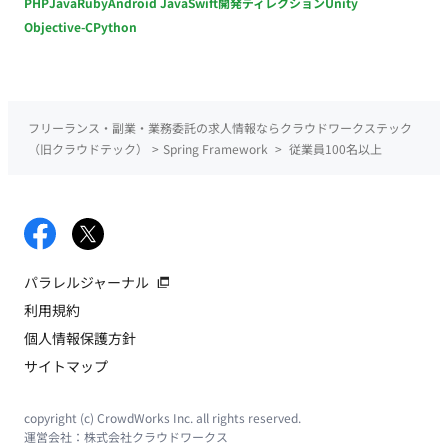
PHP
Java
Ruby
Android Java
Swift
開発ディレクション
Unity
Objective-C
Python
フリーランス・副業・業務委託の求人情報ならクラウドワークステック
（旧クラウドテック）
>
Spring Framework
>
従業員100名以上
パラレルジャーナル
利用規約
個人情報保護方針
サイトマップ
copyright (c) CrowdWorks Inc. all rights reserved.
運営会社：
株式会社クラウドワークス