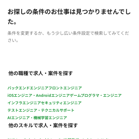
お探しの条件のお仕事は見つかりませんでし
た。
条件を変更するか、もう少し広い条件設定で検索してみてくだ
さい。
他の職種で求人・案件を探す
バックエンドエンジニア
フロントエンジニア
iOSエンジニア・Androidエンジニア
ゲームプログラマ・エンジニア
インフラエンジニア
セキュリティエンジニア
テストエンジニア・テクニカルサポート
AIエンジニア・機械学習エンジニア
他のスキルで求人・案件を探す