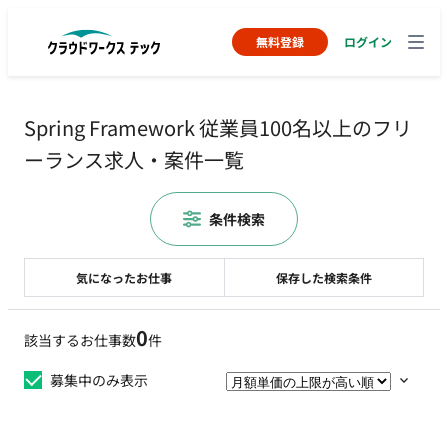
無料登録
ログイン
Spring Framework 従業員100名以上のフリ
ーランス求人・案件一覧
条件検索
気になったお仕事
保存した検索条件
0
該当するお仕事数
件
募集中のみ表示