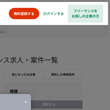
フリーランスを
ログインする
無料登録する
お探しの企業の方
円以上
ーランス求人・案件一覧
気になったお仕事
保存した検索条件
職種
選択する