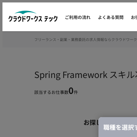
ご利用の流れ
よくある質問
お
フリーランス・副業・業務委託の求人情報ならクラウドワーク
Spring Framewor
0
該当するお仕事数
件
お探しの条件のお
職種を選択