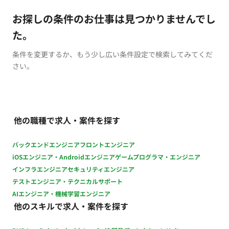
お探しの条件のお仕事は見つかりませんでし
た。
条件を変更するか、もう少し広い条件設定で検索してみてくだ
さい。
他の職種で求人・案件を探す
バックエンドエンジニア
フロントエンジニア
iOSエンジニア・Androidエンジニア
ゲームプログラマ・エンジニア
インフラエンジニア
セキュリティエンジニア
テストエンジニア・テクニカルサポート
AIエンジニア・機械学習エンジニア
他のスキルで求人・案件を探す