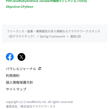
PHP
Java
Ruby
Android Java
Swift
開発ディレクション
Unity
Objective-C
Python
フリーランス・副業・業務委託の求人情報ならクラウドワークステック
（旧クラウドテック）
>
Spring Framework
>
面談1回
パラレルジャーナル
利用規約
個人情報保護方針
サイトマップ
copyright (c) CrowdWorks Inc. all rights reserved.
運営会社：
株式会社クラウドワークス