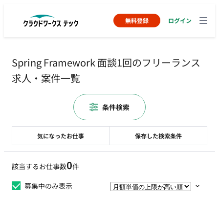
無料登録
ログイン
Spring Framework 面談1回のフリーランス
求人・案件一覧
条件検索
気になったお仕事
保存した検索条件
0
該当するお仕事数
件
募集中のみ表示