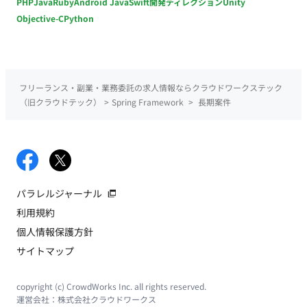
PHP
Java
Ruby
Android Java
Swift
開発ディレクション
Unity
Objective-C
Python
フリーランス・副業・業務委託の求人情報ならクラウドワークステック
（旧クラウドテック）
>
Spring Framework
>
長期案件
パラレルジャーナル
利用規約
個人情報保護方針
サイトマップ
copyright (c) CrowdWorks Inc. all rights reserved.
運営会社：
株式会社クラウドワークス