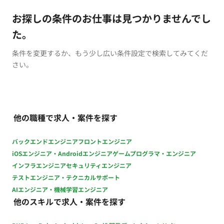
お探しの条件のお仕事は見つかりませんでし
た。
条件を変更するか、もう少し広い条件設定で検索してみてくだ
さい。
他の職種で求人・案件を探す
バックエンドエンジニア
フロントエンジニア
iOSエンジニア・Androidエンジニア
ゲームプログラマ・エンジニア
インフラエンジニア
セキュリティエンジニア
テストエンジニア・テクニカルサポート
AIエンジニア・機械学習エンジニア
他のスキルで求人・案件を探す