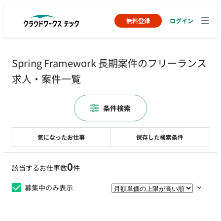
無料登録
ログイン
Spring Framework 長期案件のフリーランス
求人・案件一覧
条件検索
気になったお仕事
保存した検索条件
0
該当するお仕事数
件
募集中のみ表示