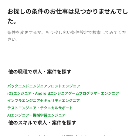
お探しの条件のお仕事は見つかりませんでし
た。
条件を変更するか、もう少し広い条件設定で検索してみてくだ
さい。
他の職種で求人・案件を探す
バックエンドエンジニア
フロントエンジニア
iOSエンジニア・Androidエンジニア
ゲームプログラマ・エンジニア
インフラエンジニア
セキュリティエンジニア
テストエンジニア・テクニカルサポート
AIエンジニア・機械学習エンジニア
他のスキルで求人・案件を探す