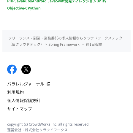
PHP
Java
Ruby
Android Java
Swift
開発ディレクション
Unity
Objective-C
Python
フリーランス・副業・業務委託の求人情報ならクラウドワークステック
（旧クラウドテック）
>
Spring Framework
>
週1日稼働
パラレルジャーナル
利用規約
個人情報保護方針
サイトマップ
copyright (c) CrowdWorks Inc. all rights reserved.
運営会社：
株式会社クラウドワークス