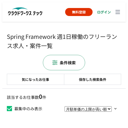
無料登録
ログイン
Spring Framework 週1日稼働のフリーラン
ス求人・案件一覧
条件検索
気になったお仕事
保存した検索条件
0
該当するお仕事数
件
募集中のみ表示