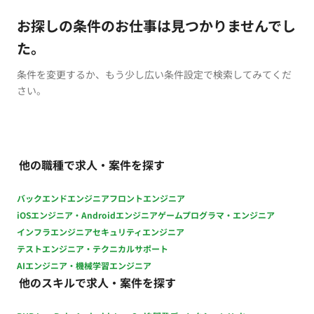
お探しの条件のお仕事は見つかりませんでし
た。
条件を変更するか、もう少し広い条件設定で検索してみてくだ
さい。
他の職種で求人・案件を探す
バックエンドエンジニア
フロントエンジニア
iOSエンジニア・Androidエンジニア
ゲームプログラマ・エンジニア
インフラエンジニア
セキュリティエンジニア
テストエンジニア・テクニカルサポート
AIエンジニア・機械学習エンジニア
他のスキルで求人・案件を探す