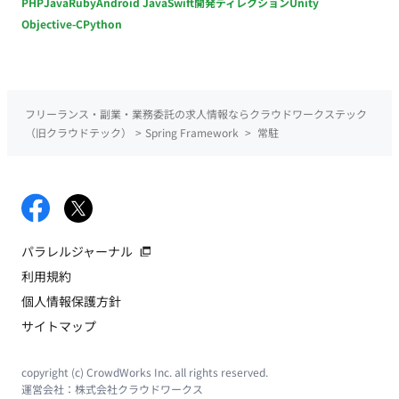
PHP
Java
Ruby
Android Java
Swift
開発ディレクション
Unity
Objective-C
Python
フリーランス・副業・業務委託の求人情報ならクラウドワークステック
（旧クラウドテック）
>
Spring Framework
>
常駐
パラレルジャーナル
利用規約
個人情報保護方針
サイトマップ
copyright (c) CrowdWorks Inc. all rights reserved.
運営会社：
株式会社クラウドワークス