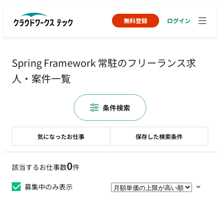
無料登録
ログイン
Spring Framework 常駐のフリーランス求
人・案件一覧
条件検索
気になったお仕事
保存した検索条件
0
該当するお仕事数
件
募集中のみ表示