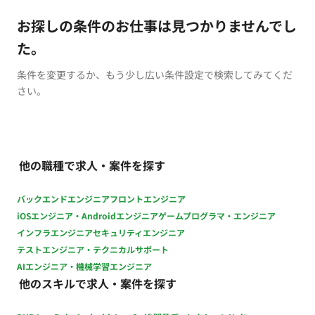
お探しの条件のお仕事は見つかりませんでし
た。
条件を変更するか、もう少し広い条件設定で検索してみてくだ
さい。
他の職種で求人・案件を探す
バックエンドエンジニア
フロントエンジニア
iOSエンジニア・Androidエンジニア
ゲームプログラマ・エンジニア
インフラエンジニア
セキュリティエンジニア
テストエンジニア・テクニカルサポート
AIエンジニア・機械学習エンジニア
他のスキルで求人・案件を探す