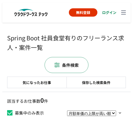
無料登録
ログイン
Spring Boot 社員食堂有りのフリーランス求
人・案件一覧
条件検索
気になったお仕事
保存した検索条件
0
該当するお仕事数
件
募集中のみ表示