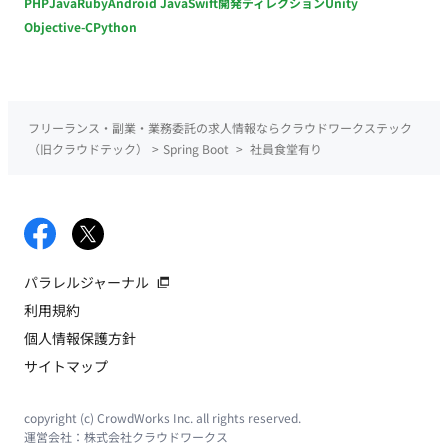
PHP
Java
Ruby
Android Java
Swift
開発ディレクション
Unity
Objective-C
Python
フリーランス・副業・業務委託の求人情報ならクラウドワークステック
（旧クラウドテック）
>
Spring Boot
>
社員食堂有り
パラレルジャーナル
利用規約
個人情報保護方針
サイトマップ
copyright (c) CrowdWorks Inc. all rights reserved.
運営会社：
株式会社クラウドワークス