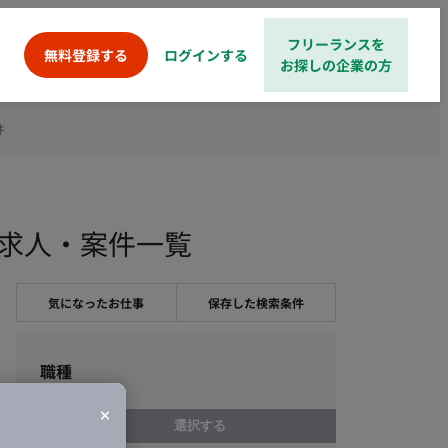
フリーランスを
ログインする
無料登録する
お探しの企業の方
件
ンス求人・案件一覧
気になったお仕事
保存した検索条件
職種
選択する