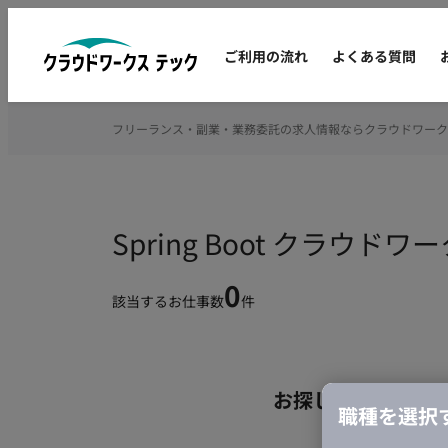
ご利用の流れ
よくある質問
フリーランス・副業・業務委託の求人情報ならクラウドワーク
Spring Boot クラ
0
該当するお仕事数
件
お探しの条件のお
職種を選択