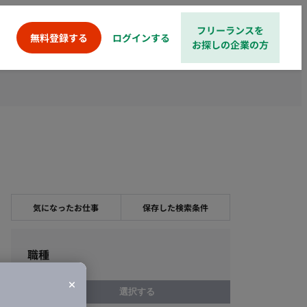
フリーランスを
ログインする
無料登録する
お探しの企業の方
気になったお仕事
保存した検索条件
職種
選択する