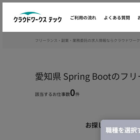
ご利用の流れ
よくある質問
フリーランス・副業・業務委託の求人情報ならクラウドワーク
愛知県 Spring Boot
0
該当するお仕事数
件
お探しの条件のお
職種を選択