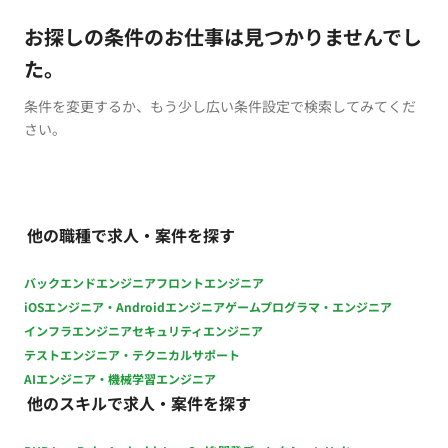
お探しの条件のお仕事は見つかりませんでし
た。
条件を変更するか、もう少し広い条件設定で検索してみてくだ
さい。
他の職種で求人・案件を探す
バックエンドエンジニア
フロントエンジニア
iOSエンジニア・Androidエンジニア
ゲームプログラマ・エンジニア
インフラエンジニア
セキュリティエンジニア
テストエンジニア・テクニカルサポート
AIエンジニア・機械学習エンジニア
他のスキルで求人・案件を探す