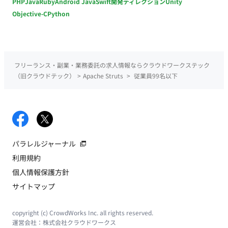
PHP
Java
Ruby
Android Java
Swift
開発ディレクション
Unity
Objective-C
Python
フリーランス・副業・業務委託の求人情報ならクラウドワークステック
（旧クラウドテック）
>
Apache Struts
>
従業員99名以下
パラレルジャーナル
利用規約
個人情報保護方針
サイトマップ
copyright (c) CrowdWorks Inc. all rights reserved.
運営会社：
株式会社クラウドワークス