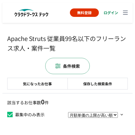
無料登録
ログイン
Apache Struts 従業員99名以下のフリーラン
ス求人・案件一覧
条件検索
気になったお仕事
保存した検索条件
0
該当するお仕事数
件
募集中のみ表示