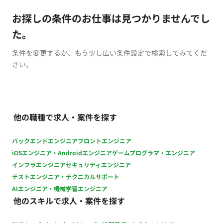
お探しの条件のお仕事は見つかりませんでし
た。
条件を変更するか、もう少し広い条件設定で検索してみてくだ
さい。
他の職種で求人・案件を探す
バックエンドエンジニア
フロントエンジニア
iOSエンジニア・Androidエンジニア
ゲームプログラマ・エンジニア
インフラエンジニア
セキュリティエンジニア
テストエンジニア・テクニカルサポート
AIエンジニア・機械学習エンジニア
他のスキルで求人・案件を探す