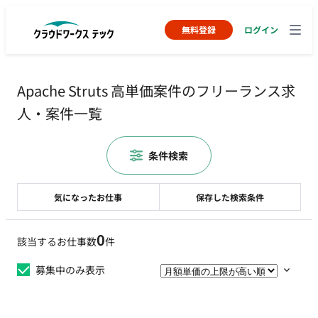
無料登録
ログイン
Apache Struts 高単価案件のフリーランス求
人・案件一覧
条件検索
気になったお仕事
保存した検索条件
0
該当するお仕事数
件
募集中のみ表示