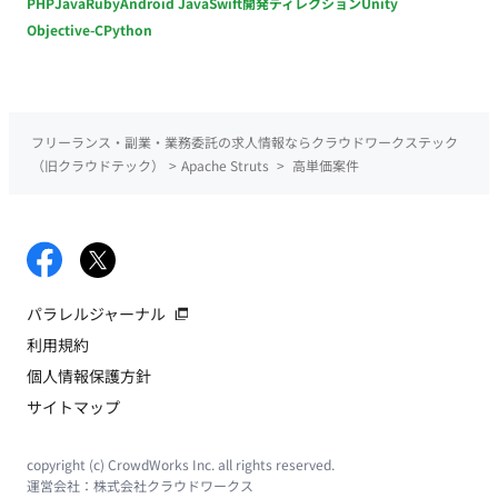
PHP
Java
Ruby
Android Java
Swift
開発ディレクション
Unity
Objective-C
Python
フリーランス・副業・業務委託の求人情報ならクラウドワークステック
（旧クラウドテック）
>
Apache Struts
>
高単価案件
パラレルジャーナル
利用規約
個人情報保護方針
サイトマップ
copyright (c) CrowdWorks Inc. all rights reserved.
運営会社：
株式会社クラウドワークス