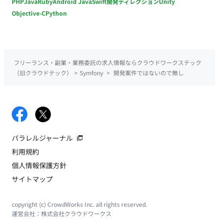
PHP
Java
Ruby
Android Java
Swift
開発ディレクション
Unity
Objective-C
Python
フリーランス・副業・業務委託の求人情報ならクラウドワークステック
（旧クラウドテック）
>
Symfony
>
開発案件ではないので無し
パラレルジャーナル
利用規約
個人情報保護方針
サイトマップ
copyright (c) CrowdWorks Inc. all rights reserved.
運営会社：
株式会社クラウドワークス