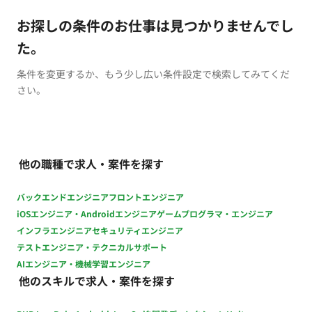
お探しの条件のお仕事は見つかりませんでし
た。
条件を変更するか、もう少し広い条件設定で検索してみてくだ
さい。
他の職種で求人・案件を探す
バックエンドエンジニア
フロントエンジニア
iOSエンジニア・Androidエンジニア
ゲームプログラマ・エンジニア
インフラエンジニア
セキュリティエンジニア
テストエンジニア・テクニカルサポート
AIエンジニア・機械学習エンジニア
他のスキルで求人・案件を探す