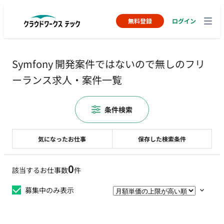
無料登録
ログイン
Symfony 開発案件ではないので無しのフリ
ーランス求人・案件一覧
条件検索
気になったお仕事
保存した検索条件
0
該当するお仕事数
件
募集中のみ表示