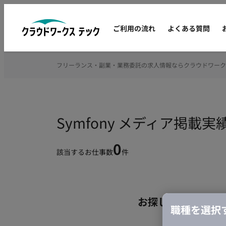
ご利用の流れ
よくある質問
フリーランス・副業・業務委託の求人情報ならクラウドワーク
Symfony メディア掲
0
該当するお仕事数
件
お探しの条件のお
職種を選択