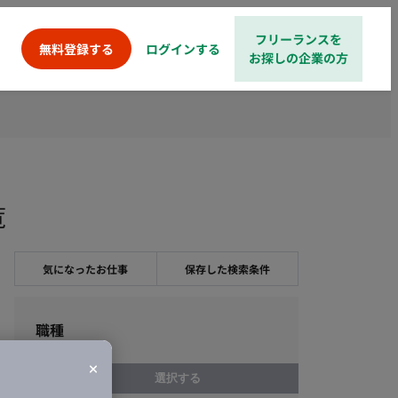
フリーランスを
ログインする
無料登録する
お探しの企業の方
覧
気になったお仕事
保存した検索条件
職種
選択する