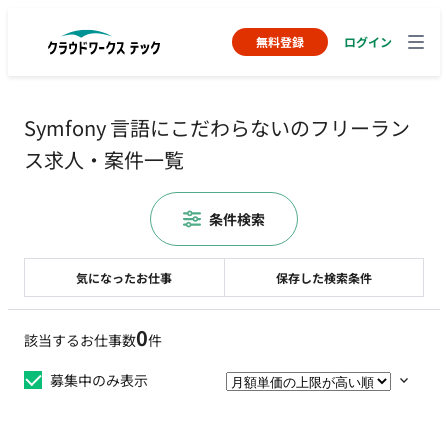
無料登録
ログイン
Symfony 言語にこだわらないのフリーラン
ス求人・案件一覧
条件検索
気になったお仕事
保存した検索条件
0
該当するお仕事数
件
募集中のみ表示