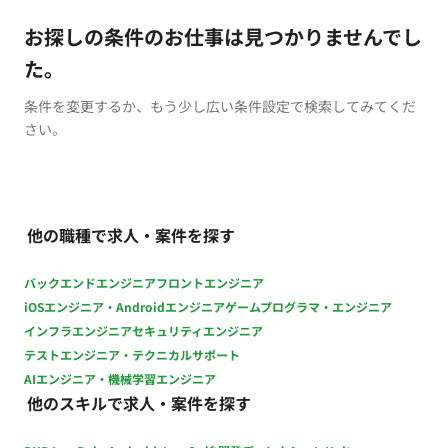
お探しの条件のお仕事は見つかりませんでし
た。
条件を変更するか、もう少し広い条件設定で検索してみてくだ
さい。
他の職種で求人・案件を探す
バックエンドエンジニア
フロントエンジニア
iOSエンジニア・Androidエンジニア
ゲームプログラマ・エンジニア
インフラエンジニア
セキュリティエンジニア
テストエンジニア・テクニカルサポート
AIエンジニア・機械学習エンジニア
他のスキルで求人・案件を探す