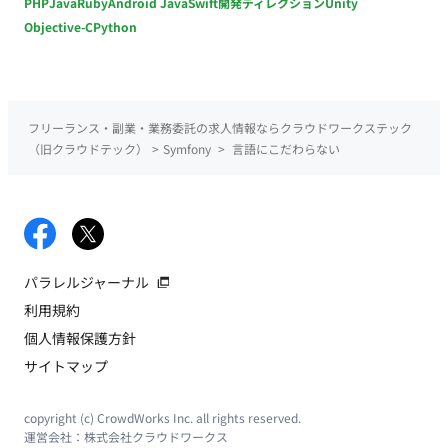
PHP
Java
Ruby
Android Java
Swift
開発ディレクション
Unity
Objective-C
Python
フリーランス・副業・業務委託の求人情報ならクラウドワークステック
（旧クラウドテック）
>
Symfony
>
言語にこだわらない
パラレルジャーナル
利用規約
個人情報保護方針
サイトマップ
copyright (c) CrowdWorks Inc. all rights reserved.
運営会社：
株式会社クラウドワークス