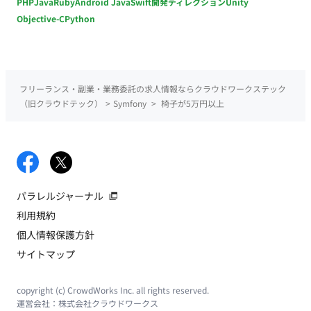
PHP
Java
Ruby
Android Java
Swift
開発ディレクション
Unity
Objective-C
Python
フリーランス・副業・業務委託の求人情報ならクラウドワークステック
（旧クラウドテック）
>
Symfony
>
椅子が5万円以上
パラレルジャーナル
利用規約
個人情報保護方針
サイトマップ
copyright (c) CrowdWorks Inc. all rights reserved.
運営会社：
株式会社クラウドワークス