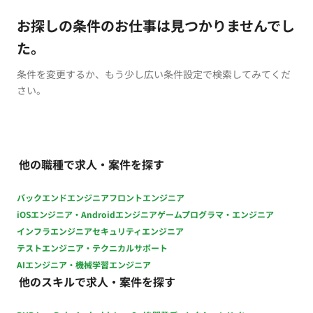
お探しの条件のお仕事は見つかりませんでし
た。
条件を変更するか、もう少し広い条件設定で検索してみてくだ
さい。
他の職種で求人・案件を探す
バックエンドエンジニア
フロントエンジニア
iOSエンジニア・Androidエンジニア
ゲームプログラマ・エンジニア
インフラエンジニア
セキュリティエンジニア
テストエンジニア・テクニカルサポート
AIエンジニア・機械学習エンジニア
他のスキルで求人・案件を探す