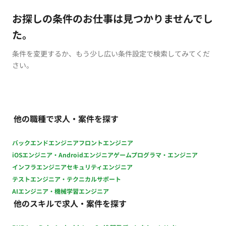
お探しの条件のお仕事は見つかりませんでし
た。
条件を変更するか、もう少し広い条件設定で検索してみてくだ
さい。
他の職種で求人・案件を探す
バックエンドエンジニア
フロントエンジニア
iOSエンジニア・Androidエンジニア
ゲームプログラマ・エンジニア
インフラエンジニア
セキュリティエンジニア
テストエンジニア・テクニカルサポート
AIエンジニア・機械学習エンジニア
他のスキルで求人・案件を探す