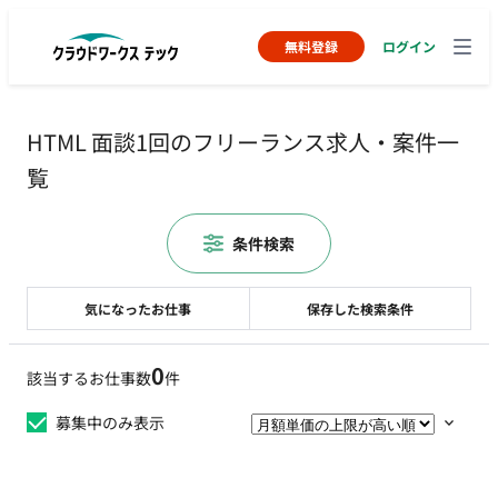
無料登録
ログイン
HTML 面談1回のフリーランス求人・案件一
覧
条件検索
気になったお仕事
保存した検索条件
0
該当するお仕事数
件
募集中のみ表示