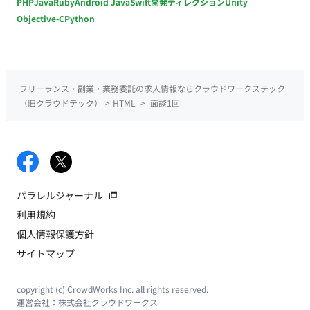
PHP
Java
Ruby
Android Java
Swift
開発ディレクション
Unity
Objective-C
Python
フリーランス・副業・業務委託の求人情報ならクラウドワークステック
（旧クラウドテック）
>
HTML
>
面談1回
パラレルジャーナル
利用規約
個人情報保護方針
サイトマップ
copyright (c) CrowdWorks Inc. all rights reserved.
運営会社：
株式会社クラウドワークス