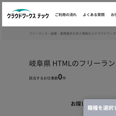
ご利用の流れ
よくある質問
お
フリーランス・副業・業務委託の求人情報ならクラウドワーク
岐阜県 HTMLのフリーラ
0
該当するお仕事数
件
お探しの条件のお
職種を選択