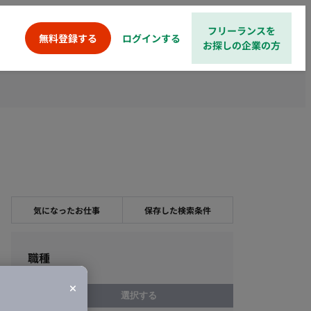
フリーランスを
ログインする
無料登録する
お探しの企業の方
気になったお仕事
保存した検索条件
職種
選択する