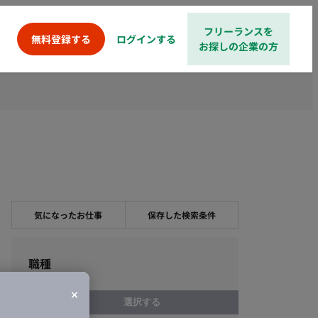
フリーランスを
ログインする
無料登録する
お探しの企業の方
気になったお仕事
保存した検索条件
職種
選択する