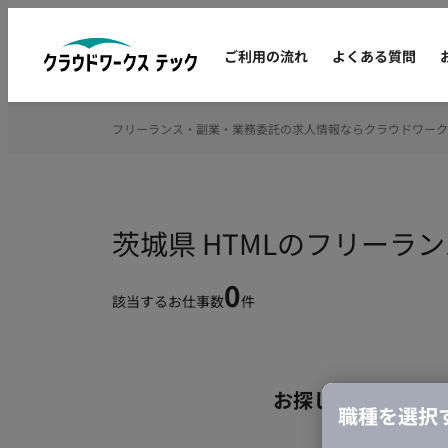
ご利用の流れ
よくある質問
フリーランス・副業・業務委託の求人情報ならクラウドワーク
茨城県 HTMLのフリーラ
0
該当するお仕事数
件
お探しの条件のお
職種を選択