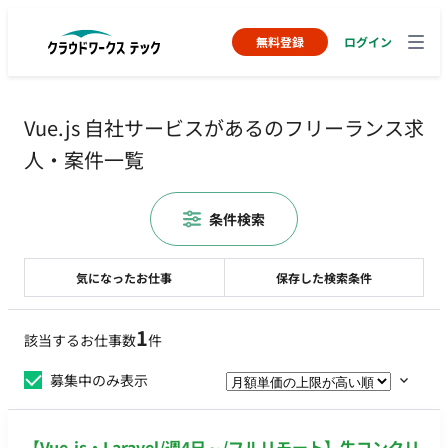
無料登録
ログイン
Vue.js 自社サービスがあるのフリーランス求
人・案件一覧
条件検索
気になったお仕事
保存した検索条件
1
該当するお仕事数
件
募集中のみ表示
【Vue.js・Laravel/週4日～/フルリモート】生コンクリ