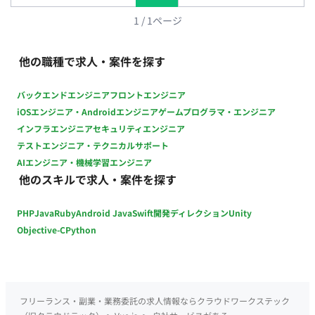
1
/
1
ページ
他の職種で求人・案件を探す
バックエンドエンジニア
フロントエンジニア
iOSエンジニア・Androidエンジニア
ゲームプログラマ・エンジニア
インフラエンジニア
セキュリティエンジニア
テストエンジニア・テクニカルサポート
AIエンジニア・機械学習エンジニア
他のスキルで求人・案件を探す
PHP
Java
Ruby
Android Java
Swift
開発ディレクション
Unity
Objective-C
Python
フリーランス・副業・業務委託の求人情報ならクラウドワークステック