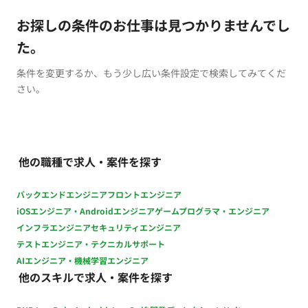
お探しの条件のお仕事は見つかりませんでし
た。
条件を変更するか、もう少し広い条件設定で検索してみてくだ
さい。
他の職種で求人・案件を探す
バックエンドエンジニア
フロントエンジニア
iOSエンジニア・Androidエンジニア
ゲームプログラマ・エンジニア
インフラエンジニア
セキュリティエンジニア
テストエンジニア・テクニカルサポート
AIエンジニア・機械学習エンジニア
他のスキルで求人・案件を探す