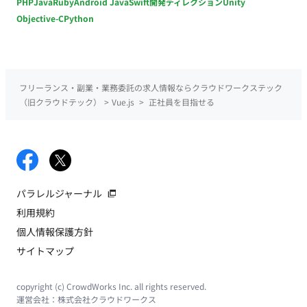
PHP
Java
Ruby
Android Java
Swift
開発ディレクション
Unity
Objective-C
Python
フリーランス・副業・業務委託の求人情報ならクラウドワークステック
（旧クラウドテック）
>
Vue.js
>
正社員を目指せる
パラレルジャーナル
利用規約
個人情報保護方針
サイトマップ
copyright (c) CrowdWorks Inc. all rights reserved.
運営会社：
株式会社クラウドワークス