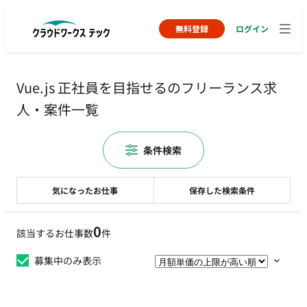
無料登録
ログイン
Vue.js 正社員を目指せるのフリーランス求
人・案件一覧
条件検索
気になったお仕事
保存した検索条件
0
該当するお仕事数
件
募集中のみ表示