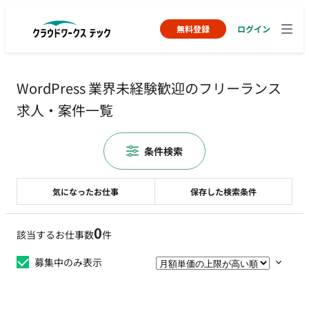
無料登録
ログイン
WordPress 業界未経験歓迎のフリーランス
求人・案件一覧
条件検索
気になったお仕事
保存した検索条件
0
該当するお仕事数
件
募集中のみ表示