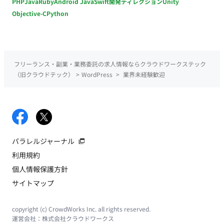
PHP
Java
Ruby
Android Java
Swift
開発ディレクション
Unity
Objective-C
Python
フリーランス・副業・業務委託の求人情報ならクラウドワークステック
（旧クラウドテック）
>
WordPress
>
業界未経験歓迎
パラレルジャーナル
利用規約
個人情報保護方針
サイトマップ
copyright (c) CrowdWorks Inc. all rights reserved.
運営会社：
株式会社クラウドワークス