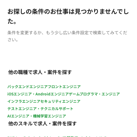
お探しの条件のお仕事は見つかりませんでし
た。
条件を変更するか、もう少し広い条件設定で検索してみてくだ
さい。
他の職種で求人・案件を探す
バックエンドエンジニア
フロントエンジニア
iOSエンジニア・Androidエンジニア
ゲームプログラマ・エンジニア
インフラエンジニア
セキュリティエンジニア
テストエンジニア・テクニカルサポート
AIエンジニア・機械学習エンジニア
他のスキルで求人・案件を探す